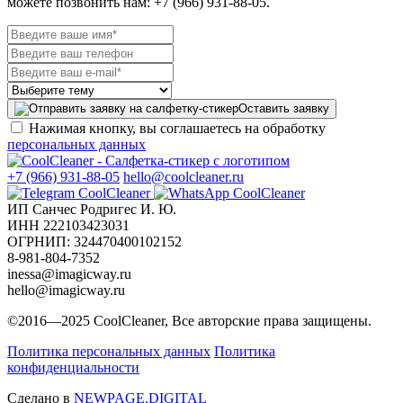
можете позвонить нам: +7 (966) 931-88-05.
Оставить заявку
Нажимая кнопку, вы соглашаетесь на обработку
персональных данных
+7 (966) 931-88-05
hello@coolcleaner.ru
ИП Санчес Родригес И. Ю.
ИНН 222103423031
ОГРНИП: 324470400102152
8-981-804-7352
inessa@imagicway.ru
hello@imagicway.ru
©2016—2025 CoolCleaner, Все авторские права защищены.
Политика персональных данных
Политика
конфиденциальности
Сделано в
NEWPAGE.DIGITAL