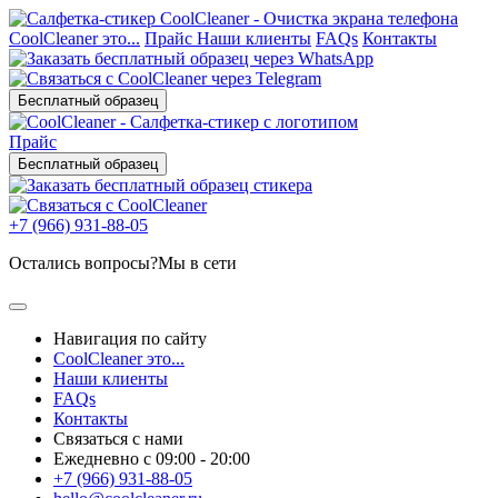
CoolCleaner это...
Прайс
Наши клиенты
FAQs
Контакты
Бесплатный образец
Прайс
Бесплатный образец
+7 (966) 931-88-05
Остались вопросы?
Мы в сети
Навигация по сайту
CoolCleaner это...
Наши клиенты
FAQs
Контакты
Связаться с нами
Ежедневно с 09:00 - 20:00
+7 (966) 931-88-05